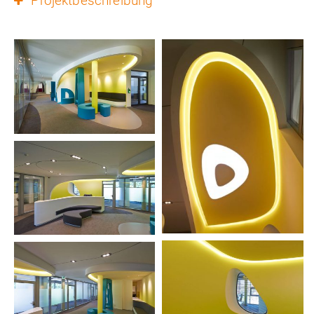
Projektbeschreibung