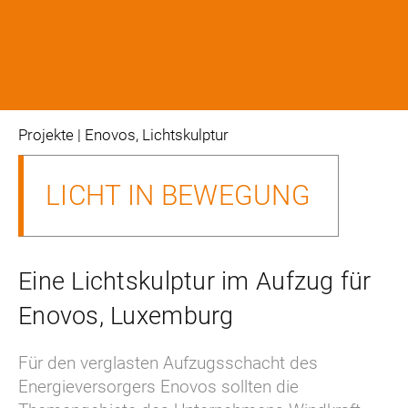
projekte
| Enovos, Lichtskulptur
LICHT IN BEWEGUNG
Eine Lichtskulptur im Aufzug für
Enovos, Luxemburg
Für den verglasten Aufzugsschacht des 
Energieversorgers Enovos sollten die 