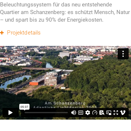
Beleuchtungssystem für das neu entstehende 
Quartier am Schanzenberg: es schützt Mensch, Natur 
– und spart bis zu 90% der Energiekosten.
Projektdetails