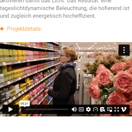
aktivieren damit das Licht. Das Resultat: eine 
tageslichtdynamische Beleuchtung, die hofierend ist 
und zugleich energetisch hocheffizient.
Projektdetails