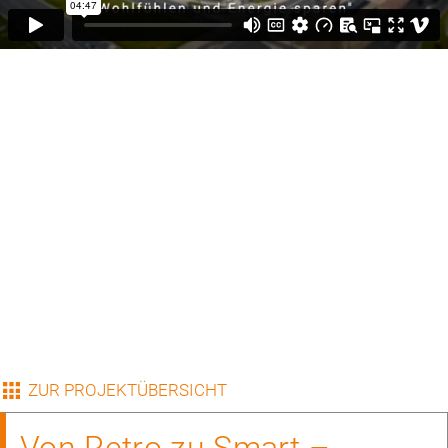
ZUR PROJEKTÜBERSICHT
Von Retro zu Smart –