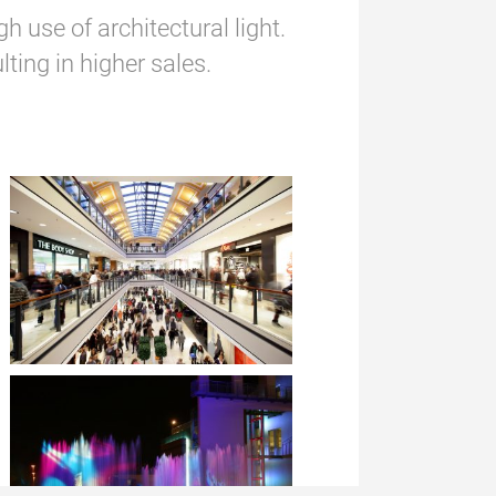
 use of architectural light. 
lting in higher sales.