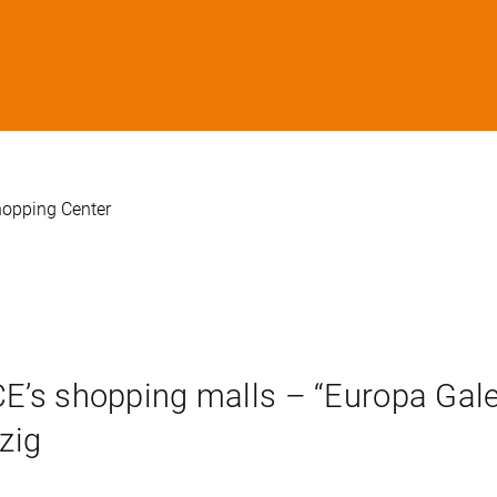
opping Center
ECE’s shopping malls – “Europa Gal
zig