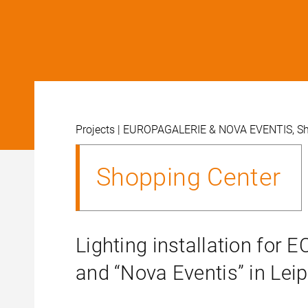
projects
| EUROPAGALERIE & NOVA EVENTIS, Sh
Shopping Center
Lighting installation for 
and “Nova Eventis” in Leip